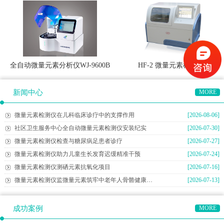
全自动微量元素分析仪WJ-9600B
HF-2 微量元素检测仪
新闻中心
MORE
微量元素检测仪在儿科临床诊疗中的支撑作用
[2026-08-06]
社区卫生服务中心全自动微量元素检测仪安装纪实
[2026-07-30]
微量元素检测仪检查与糖尿病足患者诊疗
[2026-07-27]
微量元素检测仪助力儿童生长发育迟缓精准干预
[2026-07-24]
微量元素检测仪测硒元素抗氧化项目
[2026-07-16]
微量元素检测仪监微量元素筑牢中老年人骨骼健康防线
[2026-07-13]
成功案例
MORE