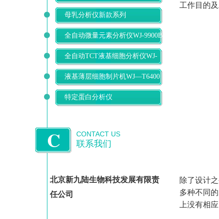
工作目的及
母乳分析仪新款系列
全自动微量元素分析仪WJ-9900B
全自动TCT液基细胞分析仪WJ-
T500
液基薄层细胞制片机WJ—T6400
特定蛋白分析仪
C
CONTACT US
联系我们
北京新九陆生物科技发展有限责
除了设计之
多种不同的
任公司
上没有相应