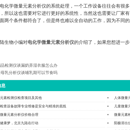
电化学
微量元素分析仪的系统处理，一个工作设备往往会有很多
，所以这也需要对它进行更好的系统性，当然这也需要让厂家有
面两个条件都符合了，但是终也难以全自动的工作，因为不同的
陆生物小编对
电化学微量元素分析仪
的介绍了，如果您想进一步
制品检测仪谈漏奶弄湿衣服怎么办
州母乳分析仪谈哺乳期可以节食吗
信息
元素检测仪检查项目及其他
人体微量
检查设备故障专业维修是安全与精准的底线
儿童微量
微量元素分析仪价格合理
微量元素
健康梦，北京九陆在行动
阳极溶出