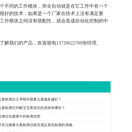
个不同的工作模块，而全自动就是在它工作中有一个
很好的技术，如果是一个厂家在技术上没有满足要
工作模块之间没有搭配性，就会造成自动化控制的中
了解我们的产品，欢迎致电
13720022769
张经理。
元素检测仪之孕期补微量元素越多越好？
元素检测仪判断宝宝夜惊症的原因有哪些？
检测仪在建康中的检测优势
伏安法微量元素检测仪能否满足基层检测的准确..