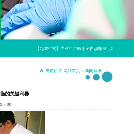
【九陆生物】专业生产医用全自动微量元素分析仪厂家,节
当前位置:
网站首页
>
新闻资讯
平衡的关键利器
数：191