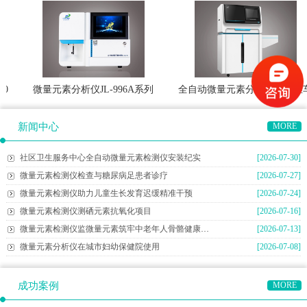
0
微量元素分析仪JL-996A系列
全自动微量元素分析仪豪华推车
型
新闻中心
MORE
社区卫生服务中心全自动微量元素检测仪安装纪实
[2026-07-30]
微量元素检测仪检查与糖尿病足患者诊疗
[2026-07-27]
微量元素检测仪助力儿童生长发育迟缓精准干预
[2026-07-24]
微量元素检测仪测硒元素抗氧化项目
[2026-07-16]
微量元素检测仪监微量元素筑牢中老年人骨骼健康防线
[2026-07-13]
微量元素分析仪在城市妇幼保健院使用
[2026-07-08]
成功案例
MORE