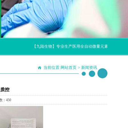
【九陆生物】专业生产医用全自动微量元素分析仪厂家,节
当前位置:
网站首页
>
新闻资讯
行质控
数：450