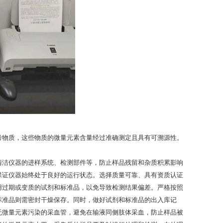
。
考物质，这些物质的微量元素含量经过准确测定且具有可溯源性。
清洁仪器的进样系统、检测部件等，防止样品残留和杂质积累影响
保证仪器始终处于良好的运行状态。选择质量可靠、具有资质认证
用过期或变质的试剂和标准品，以免导致检测结果偏差。严格按照
标准品则需密封干燥保存。同时，做好试剂和标准品的出入库记
无微量元素污染的采血管，避免在输液同侧肢体采血，防止样品被