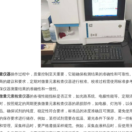
查仪器
操作过程中，质量控制至关重要，它能确保检测结果的准确性和可靠性
商的建议和要求，定期对微量元素检查仪器进行校准。校准过程需使用标准参
保仪器测量结果的准确性和一致性。
微量元素检查仪器
的各项性能指标是否正常，如光路系统、电极性能等。定期
时，按照规定的周期更换微量元素检查仪器的易损部件，如电极、灯泡等，以
品。确保试剂的纯度、稳定性符合要求，标准品的浓度准确且可溯源。避免使
的保存要求进行储存。例如，某些试剂需要在低温、避光条件下保存，而一些
和管理。采集样品时，要严格遵循采样规范。例如，采集血液样品时，应使用