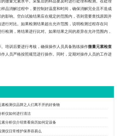
者的微量元素水平。采集后的样品要及时进行处理和检测。在处理
在样品消解过程中，要控制好温度和时间，确保消解完全且不造成
果的影响。空白试验结果应在规定的范围内，否则需要查找原因并
值进行对比。如果检测结果超出允许范围，说明检测过程存在问
进行检测，将结果进行比对。如果结果之间的差异在允许范围内，
等。培训后要进行考核，确保操作人员具备熟练操作
微量元素检查
操作人员严格按照规范进行操作。同时，定期对操作人员的工作进
元素检测仪品牌之人们离不开的好食物
分析仪如何进行清洁
元素分析仪介绍查看病历如何定设备
检测仪日常维护保养容易么